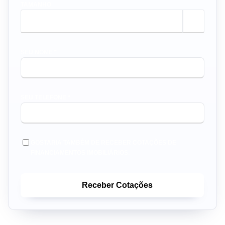
TAMANHO
m²
SEU NOME *
SEU TELEFONE *
GOSTARIA TAMBÉM DE RECEBER COTAÇÕES DE
FINANCIAMENTOS IMOBILIÁRIOS.
Receber Cotações