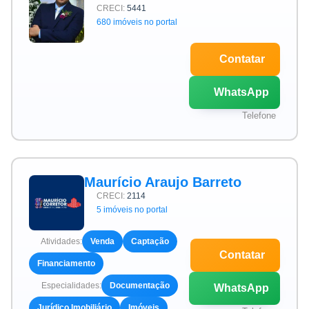
CRECI:
5441
680 imóveis no portal
Contatar
WhatsApp
Telefone
Maurício Araujo Barreto
CRECI:
2114
5 imóveis no portal
Atividades:
Venda
Captação
Contatar
Financiamento
Especialidades:
Documentação
WhatsApp
Jurídico Imobiliário
Imóveis