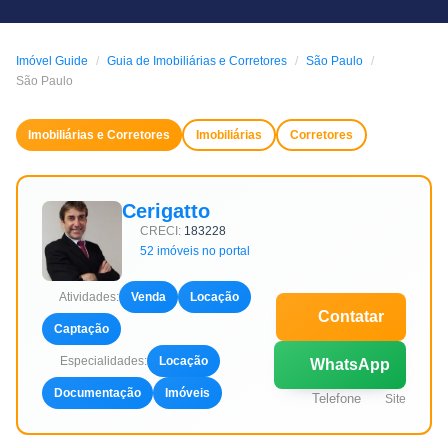
Imóvel Guide
Guia de Imobiliárias e Corretores
São Paulo
São Paulo
Imobiliárias e Corretores
Imobiliárias
Corretores
Cerigatto
CRECI:
183228
52 imóveis no portal
Atividades:
Venda
Locação
Contatar
Captação
Especialidades:
Locação
WhatsApp
Documentação
Imóveis
Telefone
Site