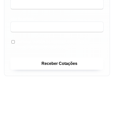
SEU TELEFONE *
GOSTARIA TAMBÉM DE RECEBER COTAÇÕES DE
FINANCIAMENTOS IMOBILIÁRIOS.
Receber Cotações