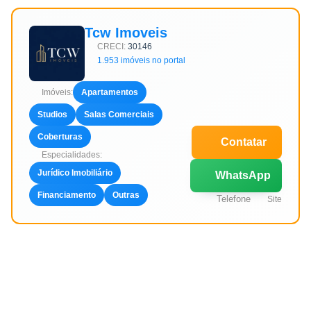
Tcw Imoveis
CRECI:
30146
1.953 imóveis no portal
Imóveis:
Apartamentos
Studios
Salas Comerciais
Coberturas
Contatar
Especialidades:
Jurídico Imobiliário
WhatsApp
Financiamento
Outras
Telefone
Site