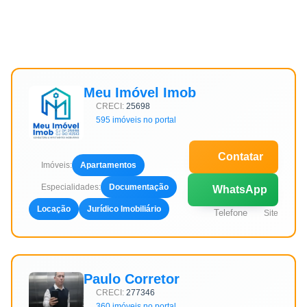
Meu Imóvel Imob
CRECI:
25698
595 imóveis no portal
Contatar
Imóveis:
Apartamentos
Especialidades:
Documentação
WhatsApp
Locação
Jurídico Imobiliário
Telefone
Site
Paulo Corretor
CRECI:
277346
360 imóveis no portal