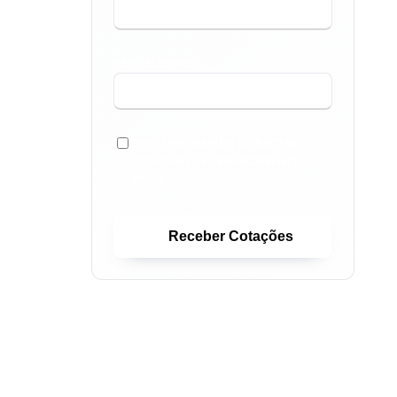
SEU TELEFONE *
GOSTARIA TAMBÉM DE RECEBER
COTAÇÕES DE FINANCIAMENTOS
IMOBILIÁRIOS.
Receber Cotações