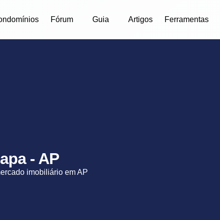
ondomínios
Fórum
Guia
Artigos
Ferramentas
apa - AP
mercado imobiliário em AP