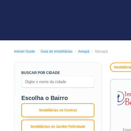
Imóvel Guide
Guia de Imobiliárias
Amapá
Macapá
Imobiliári
BUSCAR POR CIDADE
Escolha o Bairro
Imobiliárias no Central
Imobiliárias no Jardim Felicidade
Espec