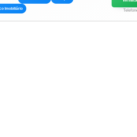
co Imobiliário
Telefon