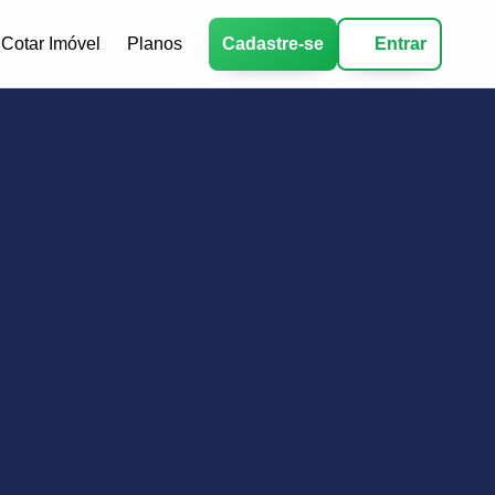
Cotar Imóvel
Planos
Cadastre-se
Entrar