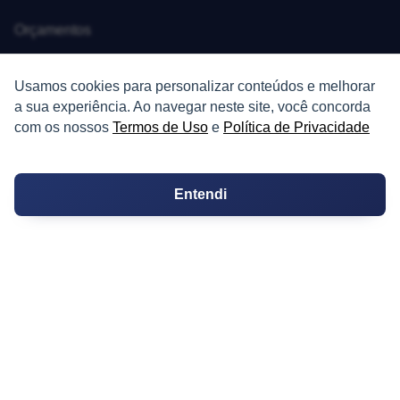
Orçamentos
Decoração
Usamos cookies para personalizar conteúdos e melhorar
a sua experiência. Ao navegar neste site, você concorda
Certidões
com os nossos
Termos de Uso
e
Política de Privacidade
Certidão
Cartório de Casamento
Entendi
Cartório de Registro de Imóveis
Tabelionato de Notas
Logradouro
Escolas
Conversões