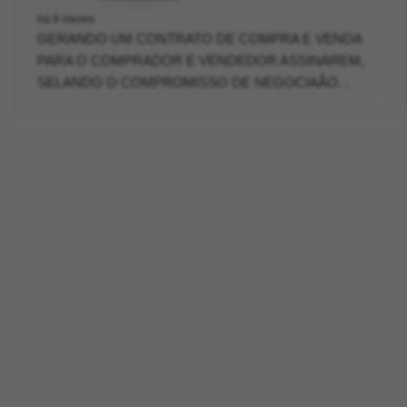
há 9 meses
GERANDO UM CONTRATO DE COMPRA E VENDA
PARA O COMPRADOR E VENDEDOR ASSINAREM,
SELANDO O COMPROMISSO DE NEGOCIAÃO. .