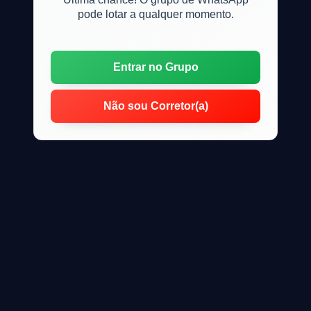
pode lotar a qualquer momento.
Entrar no Grupo
Não sou Corretor(a)