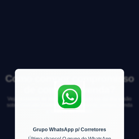
Como compor compromisso
de compra e venda?
Veja respostas de especialistas e participe da discussão
sobre mercado imobiliário, financiamento, compra, venda
e locação de imóveis
Grupo WhatsApp p/ Corretores
Última chance! O grupo de WhatsApp