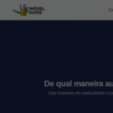
C
De qual maneira a
Veja respostas de especialistas e p