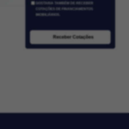
GOSTARIA TAMBÉM DE RECEBER
COTAÇÕES DE FINANCIAMENTOS
IMOBILIÁRIOS.
Receber Cotações