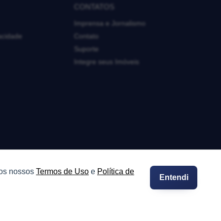
CONTATOS
Imprensa e Jornalismo
vacidade
Contato
Suporte
Integre seus Imóveis
 os nossos
Termos de Uso
e
Política de
Entendi