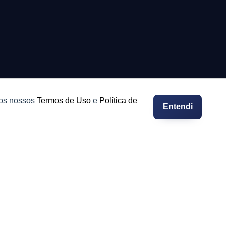
 os nossos
Termos de Uso
e
Política de
Entendi