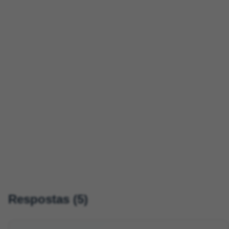
Respostas (5)