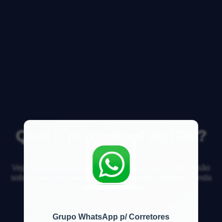
Qual o percentual do ITIV?
Veja respostas de especialistas e participe da discussão
sobre mercado imobiliário, financiamento, compra, venda
e locação de imóveis
Grupo WhatsApp p/ Corretores