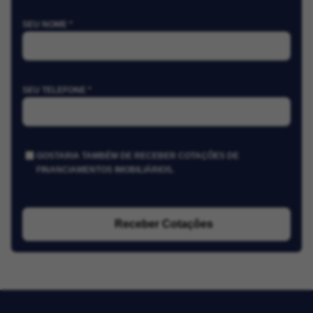
SEU NOME *
SEU TELEFONE *
GOSTARIA TAMBÉM DE RECEBER COTAÇÕES DE
FINANCIAMENTOS IMOBILIÁRIOS.
Receber Cotações