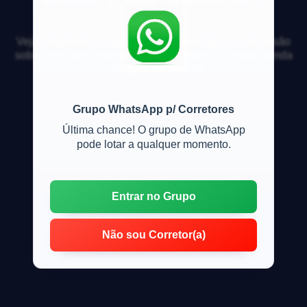
Veja respostas de especialistas e participe da discussão
sobre mercado imobiliário, financiamento, compra, venda
e locação de imóveis
Grupo WhatsApp p/ Corretores
Última chance! O grupo de WhatsApp
pode lotar a qualquer momento.
Entrar no Grupo
Não sou Corretor(a)