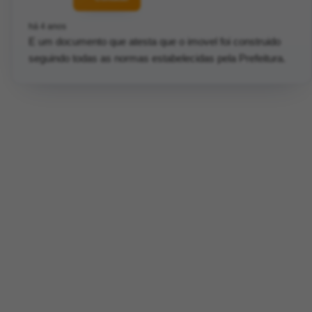
há 4 anos
E um documento que atesta que o imovel foi construido
seguindo todas as normas estabelecidas pela Prefeitura.