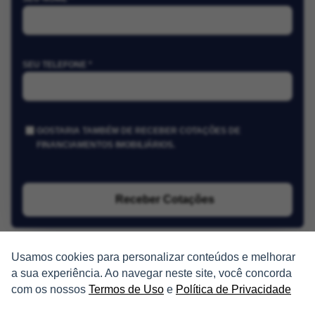
SEU TELEFONE *
GOSTARIA TAMBÉM DE RECEBER COTAÇÕES DE
FINANCIAMENTOS IMOBILIÁRIOS.
Receber Cotações
Usamos cookies para personalizar conteúdos e melhorar
a sua experiência. Ao navegar neste site, você concorda
com os nossos
Termos de Uso
e
Política de Privacidade