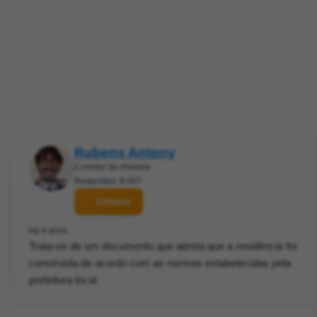
Rubens Antony
Corretor de imóveis
Respostas: 8.007
Contatar
há 4 anos
Trata-se de um documento que atesta que a residência foi
construída de acordo com as normas estabelecidas pela
prefeitura local.