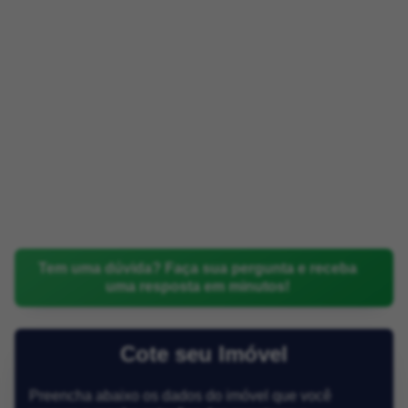
Tem uma dúvida? Faça sua pergunta e receba
uma resposta em minutos!
Cote seu Imóvel
Preencha abaixo os dados do imóvel que você