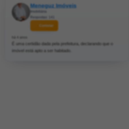
Meneguz Imóveis
Imobiliária
Respostas: 141
Contatar
há 4 anos
É uma certidão dada pela prefeitura, declarando que o
imóvel está apto a ser habitado.