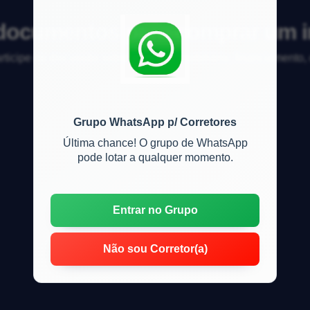
documentos para comprar um 
articipe da discussão sobre mercado imobiliário, financiamento
Grupo WhatsApp p/ Corretores
Última chance! O grupo de WhatsApp
pode lotar a qualquer momento.
Entrar no Grupo
Não sou Corretor(a)