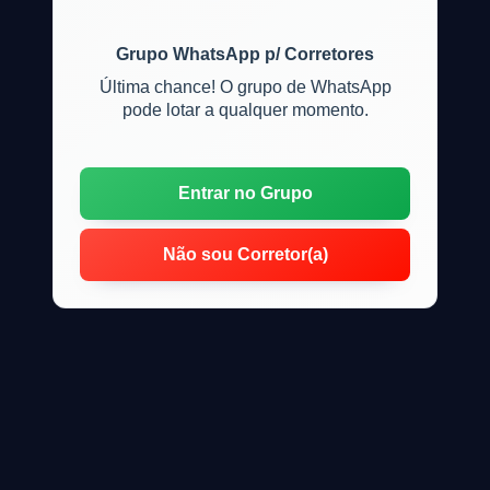
Grupo WhatsApp p/ Corretores
Última chance! O grupo de WhatsApp
pode lotar a qualquer momento.
Entrar no Grupo
Não sou Corretor(a)