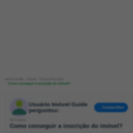
Imóvel Guide
Fórum
Fórum Inscrição
Como conseguir a inscrição do imóvel?
Usuário Imóvel Guide
Compartilhar
perguntou:
há 5 anos
Como conseguir a inscrição do imóvel?