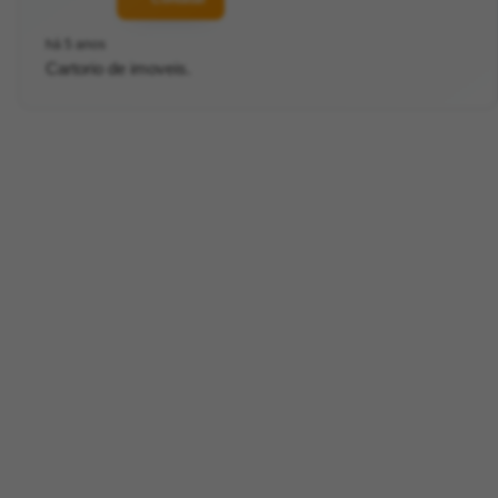
há 5 anos
Cartorio de imoveis.