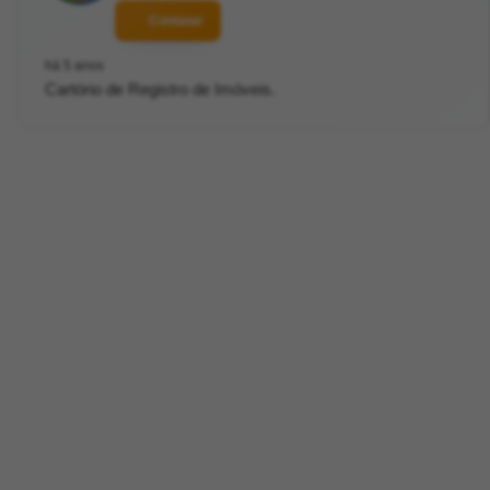
Contatar
há 5 anos
Cartório de Registro de Imóveis.