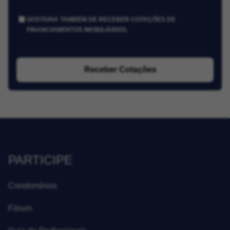
GOSTARIA TAMBÉM DE RECEBER COTAÇÕES DE
FINANCIAMENTOS IMOBILIÁRIOS.
Receber Cotações
PARTICIPE
Condomínios
Fórum