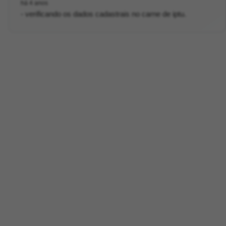
há 4 anos
- verificando os dados cadastrais no carne de iptu.