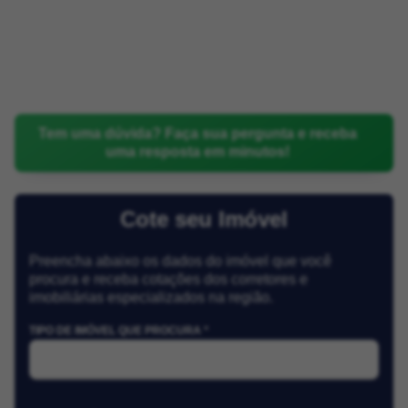
Tem uma dúvida? Faça sua pergunta e receba
uma resposta em minutos!
Cote seu Imóvel
Preencha abaixo os dados do imóvel que você
procura e receba cotações dos corretores e
imobiliárias especializados na região.
TIPO DE IMÓVEL QUE PROCURA *