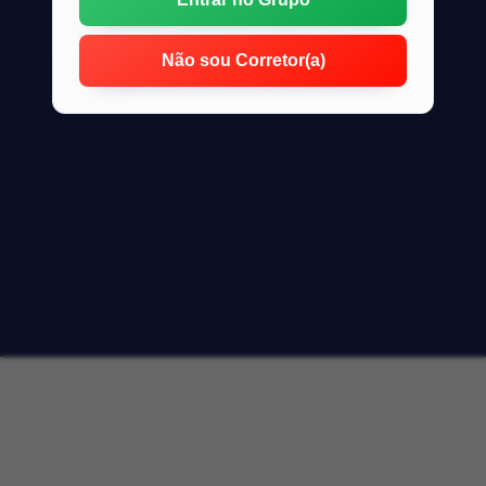
Não sou Corretor(a)