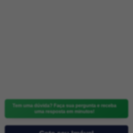
Tem uma dúvida? Faça sua pergunta e receba
uma resposta em minutos!