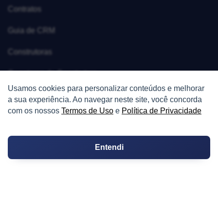
Contratos
Guia de CRM
Construtoras
Corretores da Construtora
Usamos cookies para personalizar conteúdos e melhorar
Corretores do Condomínio
a sua experiência. Ao navegar neste site, você concorda
com os nossos
Termos de Uso
e
Política de Privacidade
IMÓVEL
Entendi
Apartamentos
Casas
Chácaras
Casas de Condomínio