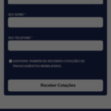
SEU NOME *
SEU TELEFONE *
GOSTARIA TAMBÉM DE RECEBER COTAÇÕES DE
FINANCIAMENTOS IMOBILIÁRIOS.
Receber Cotações