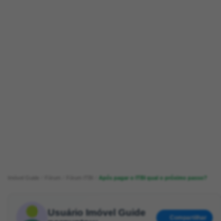
Imóvel Guide
Fórum
Fórum ITBI
Após pagar o ITBI qual o próximo passo?
Usuário Imóvel Guide
Compartilhar