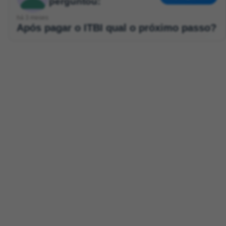
perguntou:
há 3 meses
Após pagar o ITBI qual o próximo passo?