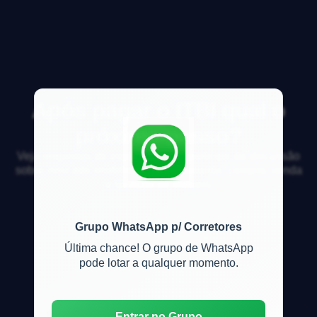
Após pagar o ITBI qual o
próximo passo?
Veja respostas de especialistas e participe da discussão
sobre mercado imobiliário, financiamento, compra, venda
e locação de imóveis
Grupo WhatsApp p/ Corretores
Última chance! O grupo de WhatsApp
pode lotar a qualquer momento.
Entrar no Grupo