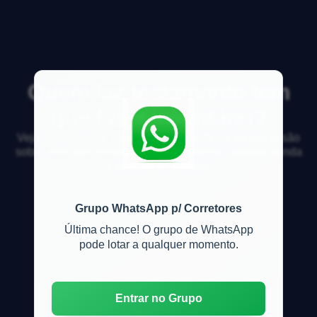
Quem faz testamento tem
que fazer inventário?
Veja respostas de especialistas e participe da discussão
sobre mercado imobiliário, financiamento, compra, venda
e locação de imóveis
Grupo WhatsApp p/ Corretores
Última chance! O grupo de WhatsApp
pode lotar a qualquer momento.
Entrar no Grupo