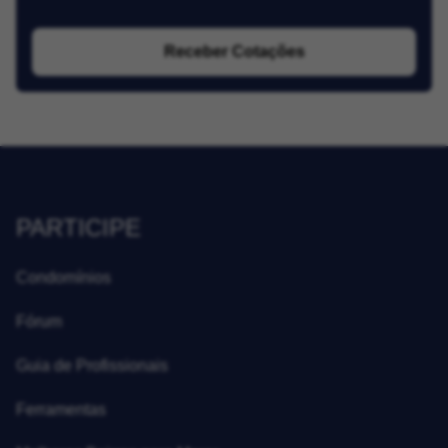
Receber Cotações
PARTICIPE
Condomínios
Fórum
Guia de Profissionais
Ferramentas