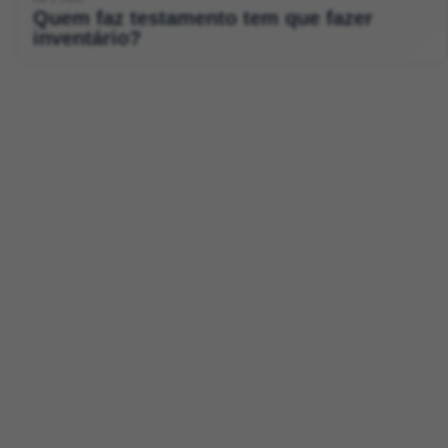
Quem faz testamento tem que fazer
inventário?