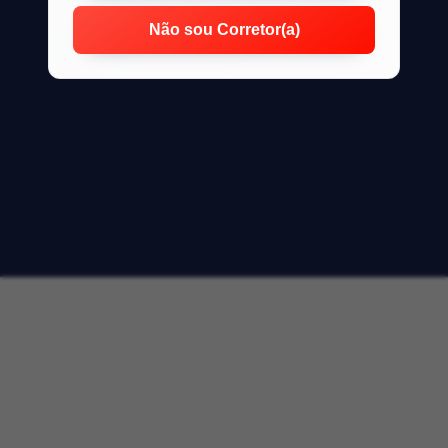
Não sou Corretor(a)