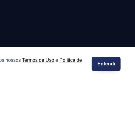
 os nossos
Termos de Uso
e
Política de
Entendi