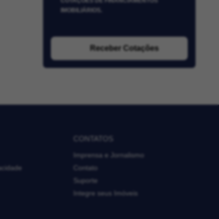
COTAÇÕES DE FINANCIAMENTOS
IMOBILIÁRIOS.
Receber Cotações
CONTATOS
Imprensa e Jornalismo
vacidade
Contato
Suporte
Integre seus Imóveis