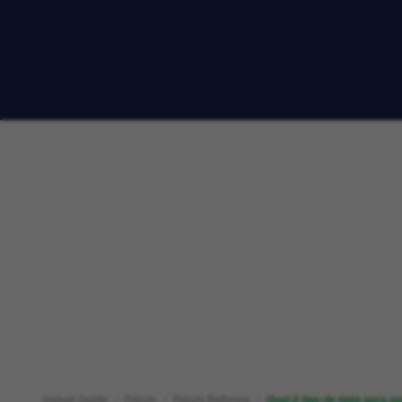
Imóvel Guide
Fórum
Fórum Reforma
Qual é tipo de tinta para p