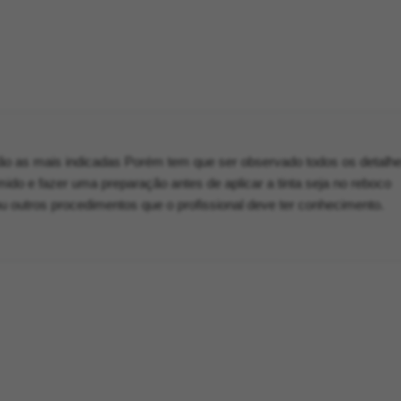
 são as mais indicadas Porém tem que ser observado todos os detalh
mido e fazer uma preparação antes de aplicar a tinta seja no reboco
outros procedimentos que o profissional deve ter conhecimento.