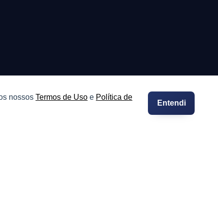
 os nossos
Termos de Uso
e
Política de
Entendi