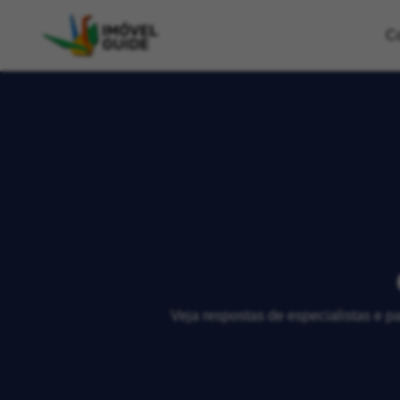
C
Veja respostas de especialistas e p