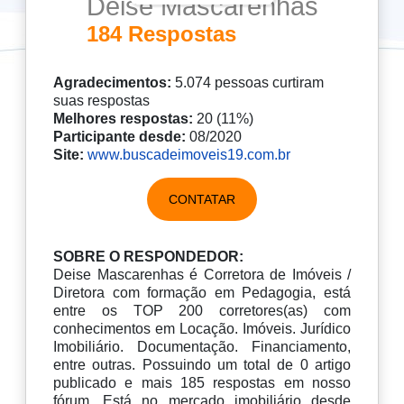
Deise Mascarenhas
184 Respostas
Agradecimentos:
5.074 pessoas curtiram
suas respostas
Melhores respostas:
20 (11%)
Participante desde:
08/2020
Site:
www.buscadeimoveis19.com.br
CONTATAR
SOBRE O RESPONDEDOR:
Deise Mascarenhas é Corretora de Imóveis /
Diretora com formação em Pedagogia, está
entre os TOP 200 corretores(as) com
conhecimentos em Locação. Imóveis. Jurídico
Imobiliário. Documentação. Financiamento,
entre outras. Possuindo um total de 0 artigo
publicado e mais 185 respostas em nosso
fórum. Está no mercado imobiliário desde