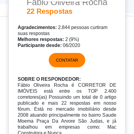
Fábio Oliveira Rocha
22 Respostas
Agradecimentos:
2.844 pessoas curtiram
suas respostas
Melhores respostas:
2 (9%)
Participante desde:
06/2020
CONTATAR
SOBRE O RESPONDEDOR:
Fábio Oliveira Rocha é CORRETOR DE
IMÓVEIS está entre os TOP 2.400
corretores(as) Possuindo um total de 0 artigo
publicado e mais 22 respostas em nosso
fórum. Está no mercado imobiliário desde
2008 atuando principalmente no bairro Saude
Moema Praça Da Arvore São Judas, e já
trabalhou em empresas como: Mac
Construtora e Nunca.