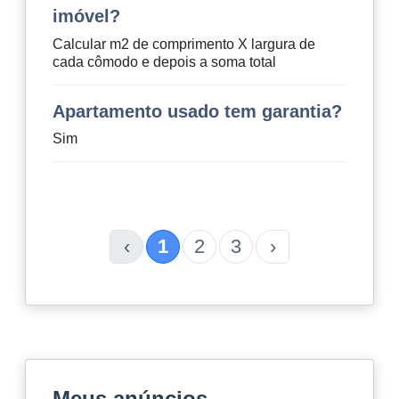
imóvel?
Calcular m2 de comprimento X largura de
cada cômodo e depois a soma total
Apartamento usado tem garantia?
Sim
‹
1
2
3
›
Meus anúncios