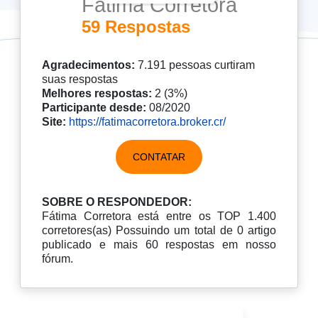
Fátima Corretora
59 Respostas
Agradecimentos:
7.191 pessoas curtiram
suas respostas
Melhores respostas:
2 (3%)
Participante desde:
08/2020
Site:
https://fatimacorretora.broker.cr/
CONTATAR
SOBRE O RESPONDEDOR:
Fátima Corretora está entre os TOP 1.400
corretores(as) Possuindo um total de 0 artigo
publicado e mais 60 respostas em nosso
fórum.