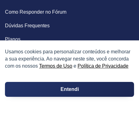
Como Responder no Fórum
Dúvidas Frequentes
Planos
Usamos cookies para personalizar conteúdos e melhorar
Mapa do Site
a sua experiência. Ao navegar neste site, você concorda
com os nossos
Termos de Uso
e
Política de Privacidade
TERMOS
Termos de Uso
Entendi
Política de Privacidade
CONTATOS
Imprensa e Jornalismo