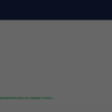
partamento para se comprar e inves...