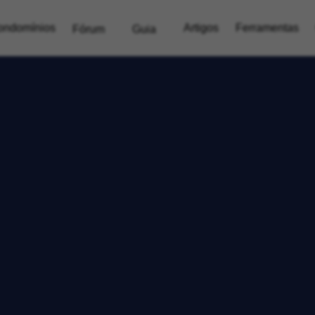
ondomínios
Artigos
Ferramentas
Fórum
Guia