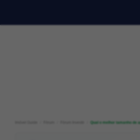
Imóvel Guide
Fórum
Fórum Investir
Qual o melhor tamanho de a