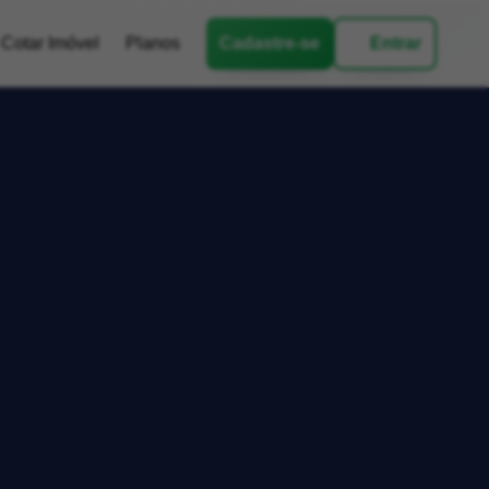
Cotar Imóvel
Planos
Cadastre-se
Entrar