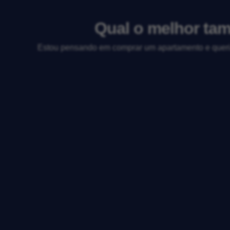
Qual o melhor tam
Estou pensando em comprar um apartamento e queria 