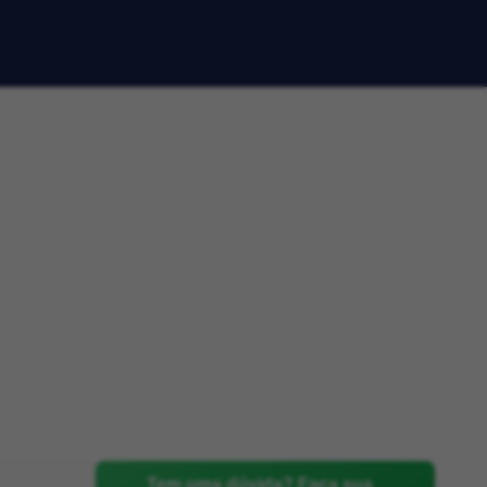
Tem uma dúvida? Faça sua