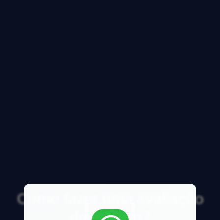
Como fazer uma avaliação
de terreno?