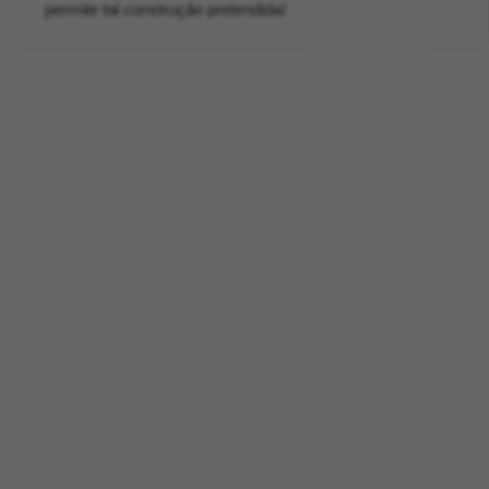
permite tal construção pretendida!