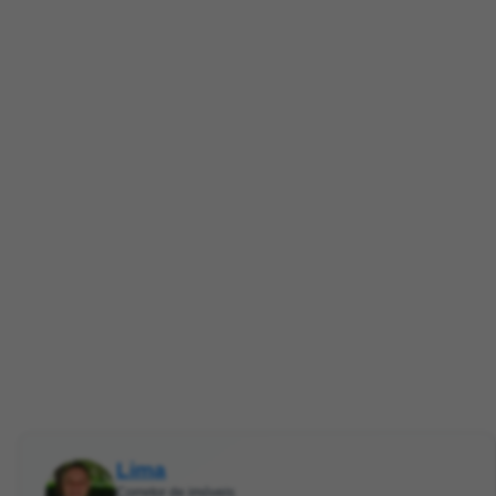
Lima
Corretor de imóveis