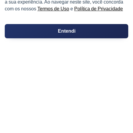
a sua experiência. Ao navegar neste site, você concorda
Ferramentas
com os nossos
Termos de Uso
e
Política de Privacidade
Melhores Bairros para Morar
Valor do Metro Quadrado
Entendi
Os 10 Mais Baratos
Orçamentos
Decoração
Certidões
Certidão
Cartório de Casamento
Cartório de Registro de Imóveis