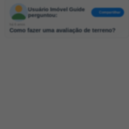
Usuário Imóvel Guide
Compartilhar
perguntou:
há 6 anos
Como fazer uma avaliação de terreno?