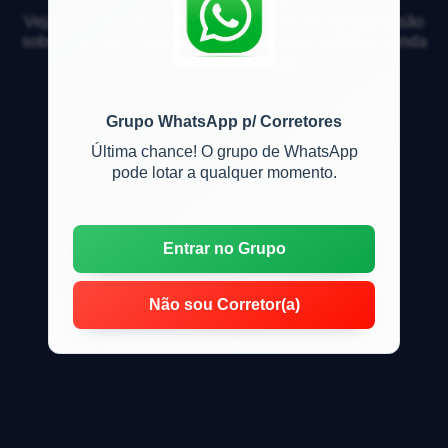
Veja respostas de especialistas e participe da discussão
sobre mercado imobiliário, financiamento, compra, venda
e locação de imóveis
Grupo WhatsApp p/ Corretores
Última chance! O grupo de WhatsApp
pode lotar a qualquer momento.
Entrar no Grupo
Não sou Corretor(a)