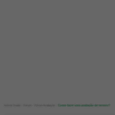
Imóvel Guide
Fórum
Fórum Avaliação
Como fazer uma avaliação de terreno?