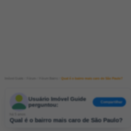
Imóvel Guide
Fórum
Fórum Bairro
Qual é o bairro mais caro de São Paulo?
Usuário Imóvel Guide
Compartilhar
perguntou:
há 5 anos
Qual é o bairro mais caro de São Paulo?