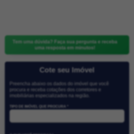
Tem uma dúvida? Faça sua pergunta e receba
uma resposta em minutos!
Cote seu Imóvel
Preencha abaixo os dados do imóvel que você
procura e receba cotações dos corretores e
imobiliárias especializados na região.
TIPO DE IMÓVEL QUE PROCURA *