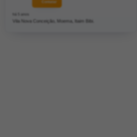
Contatar
há 5 anos
Vila Nova Conceição, Moema, Itaim Bibi.