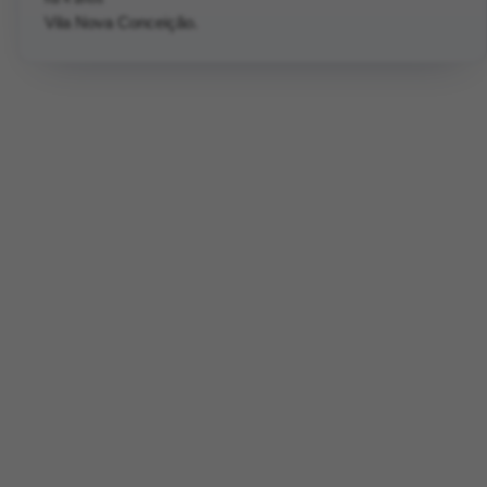
Vila Nova Conceição.