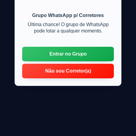
Grupo WhatsApp p/ Corretores
Última chance! O grupo de WhatsApp
pode lotar a qualquer momento.
Entrar no Grupo
Não sou Corretor(a)