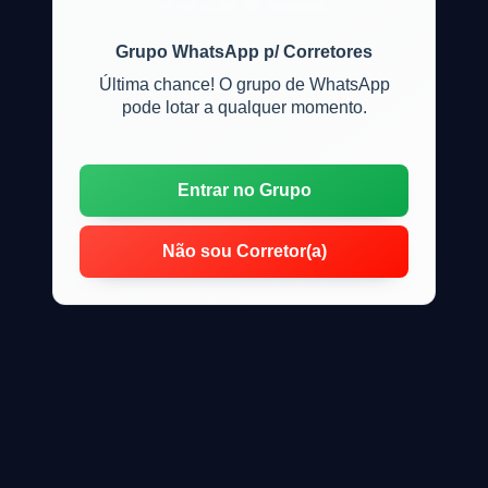
e locação de imóveis
Grupo WhatsApp p/ Corretores
Última chance! O grupo de WhatsApp
pode lotar a qualquer momento.
Entrar no Grupo
Não sou Corretor(a)