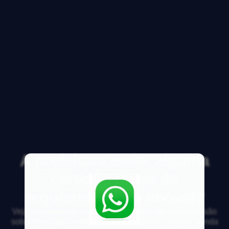
A prefeitura emite alguma
certidão única de
regularidade do imóvel?
Veja respostas de especialistas e participe da discussão
sobre mercado imobiliário, financiamento, compra, venda