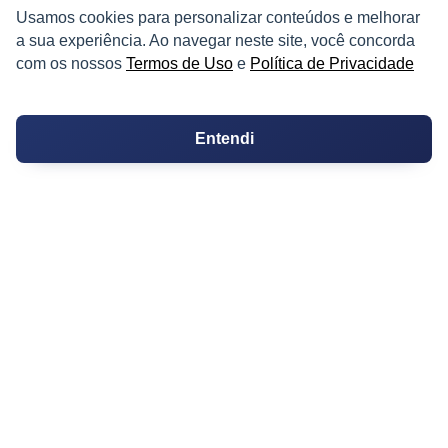
Os 10 Mais Baratos
Usamos cookies para personalizar conteúdos e melhorar
a sua experiência. Ao navegar neste site, você concorda
Orçamentos
com os nossos
Termos de Uso
e
Política de Privacidade
Decoração
Entendi
Certidões
Certidão
Cartório de Casamento
Cartório de Registro de Imóveis
Tabelionato de Notas
Logradouro
Escolas