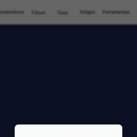
ondomínios
Artigos
Ferramentas
Fórum
Guia