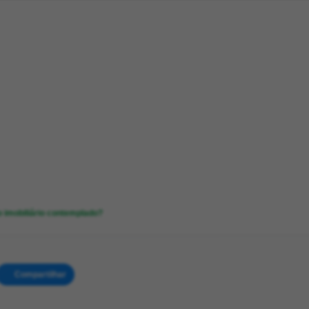
 imobiliário contemplado?
Compartilhar