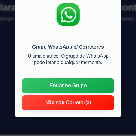
arar consorcio imobiliário co
articipe da discussão sobre mercado imobiliário, financiamento
Grupo WhatsApp p/ Corretores
Última chance! O grupo de WhatsApp
pode lotar a qualquer momento.
Entrar no Grupo
Não sou Corretor(a)