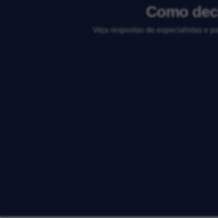
Como decl
Veja respostas de especialistas e p