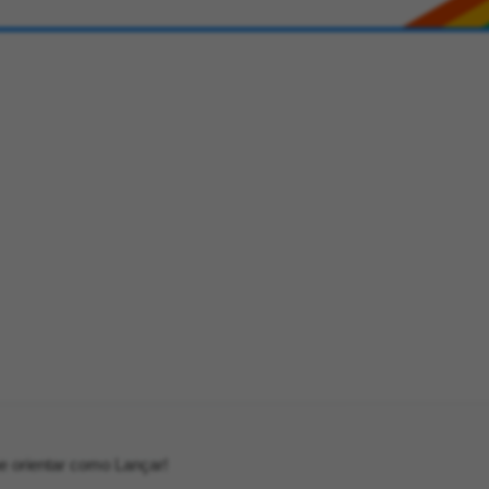
e orientar como Lançar!