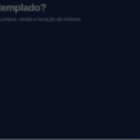
ntemplado?
, compra, venda e locação de imóveis