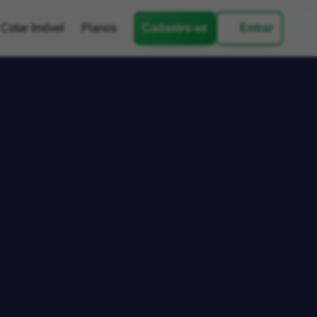
Cotar Imóvel
Planos
Cadastre-se
Entrar