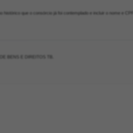
o histórico que o consórcio já foi contemplado e incluir o nome e CP
DE BENS E DIREITOS TB.