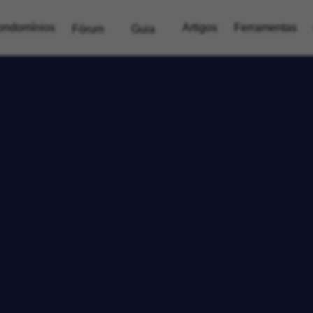
ondomínios
Artigos
Ferramentas
Fórum
Guia