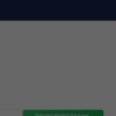
Tem uma dúvida? Faça sua