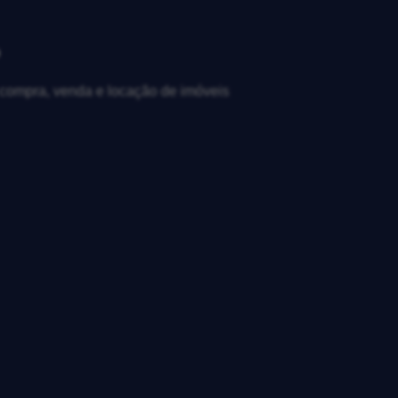
?
, compra, venda e locação de imóveis