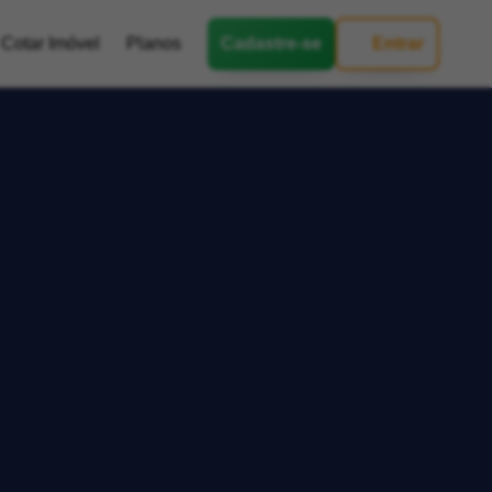
Cotar Imóvel
Planos
Cadastre-se
Entrar