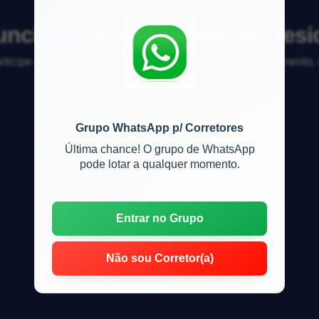
nciona ordem de despejo resi
articipe da discussão sobre mercado imobiliário, financiamento
Grupo WhatsApp p/ Corretores
Última chance! O grupo de WhatsApp
pode lotar a qualquer momento.
Entrar no Grupo
Não sou Corretor(a)