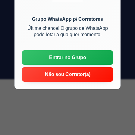
Grupo WhatsApp p/ Corretores
Última chance! O grupo de WhatsApp
pode lotar a qualquer momento.
Entrar no Grupo
Não sou Corretor(a)