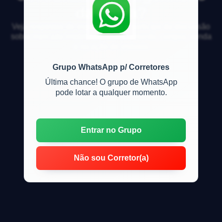
da Caixa?
Veja respostas de especialistas e participe da discussão
sobre mercado imobiliário, financiamento, compra, venda
e locação de imóveis
Grupo WhatsApp p/ Corretores
Última chance! O grupo de WhatsApp
pode lotar a qualquer momento.
Entrar no Grupo
Não sou Corretor(a)