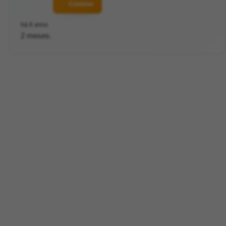
Contatar
há 6 anos
2 meses.