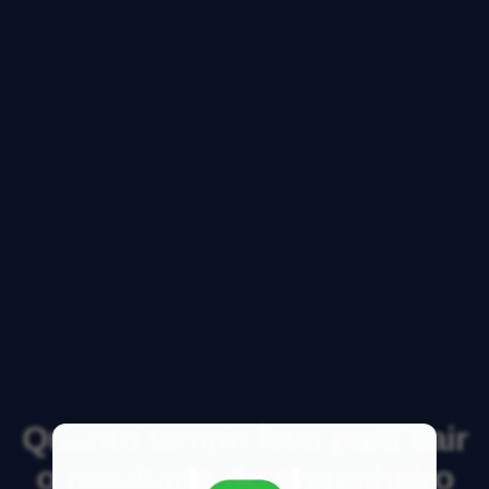
Quanto tempo leva para sair
o resultado do engenheiro