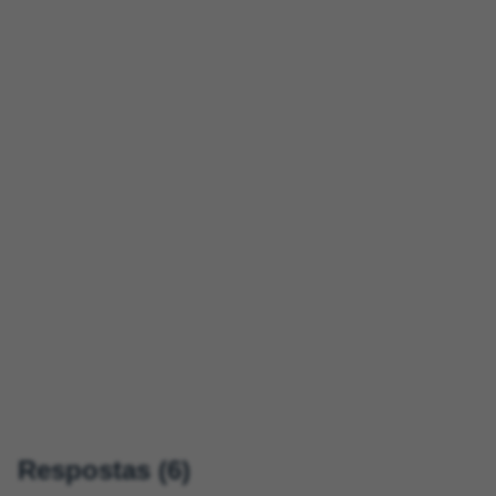
Respostas (6)