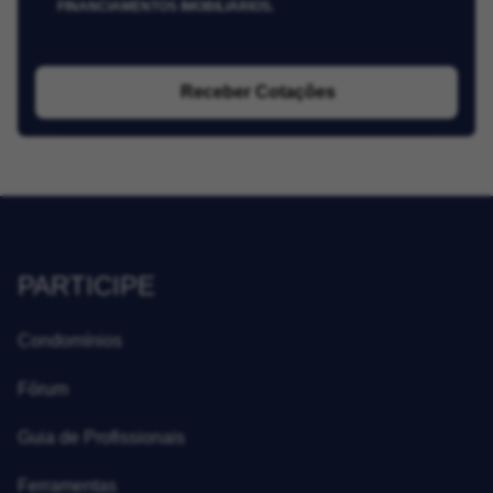
FINANCIAMENTOS IMOBILIÁRIOS.
Receber Cotações
PARTICIPE
Condomínios
Fórum
Guia de Profissionais
Ferramentas