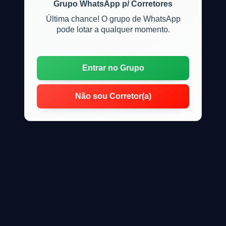
Grupo WhatsApp p/ Corretores
Última chance! O grupo de WhatsApp
pode lotar a qualquer momento.
Entrar no Grupo
Não sou Corretor(a)