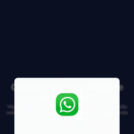
Quanto custa escritura de
um terreno?
Veja respostas de especialistas e participe da discussão
sobre mercado imobiliário, financiamento, compra, venda
e locação de imóveis