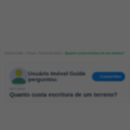
Imóvel Guide
Fórum
Fórum Escritura
Quanto custa escritura de um terreno?
Usuário Imóvel Guide
Compartilhar
perguntou:
há 5 anos
Quanto custa escritura de um terreno?