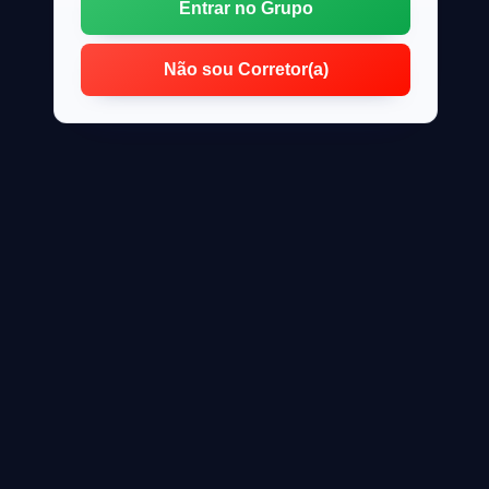
Entrar no Grupo
Não sou Corretor(a)