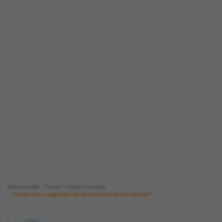
Imóvel Guide
Fórum
Fórum Escritura
Como tirar a segunda via da escritura de um imóvel?