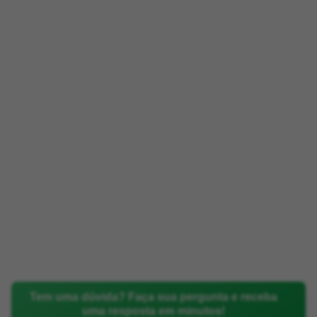
Tem uma dúvida? Faça sua pergunta e receba
uma resposta em minutos!