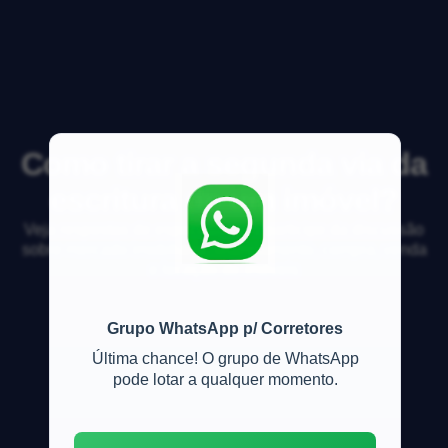
Como tirar a segunda via da
escritura de um imóvel?
Veja respostas de especialistas e participe da discussão
sobre mercado imobiliário, financiamento, compra, venda
e locação de imóveis
Grupo WhatsApp p/ Corretores
Última chance! O grupo de WhatsApp
pode lotar a qualquer momento.