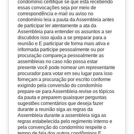
condomínio certifique se que está recebendo
essas convocações seja por meio de
correspondência e-mail ou aviso no
condomínio leia a pauta da Assembleia antes
de participar ler atentamente a ata da
Assembleia para entender os assuntos a ser
discutidos isso ajuda a se preparar para a
reunião e E participar de forma mais ativa e
informada participe pessoalmente ou por
procuração compareça pessoalmente as
assembleias no caso não possa estar
presente você pode nomear um representante
procurador para votar em seu lugar para isso
forneçam a procuração por escrito conforme
exigindo pela conversão do condomínio
prepare-se para Assembleia revise os tópicos
da pauta e preparem quaisquer perguntas
sugestões comentários que deseja fazer
durante a reunião siga as regras da
Assembleia durante a assembleia siga as
regras estabelecida pelo regimento interno e
pela convenção do condomínio respeite o
tempo de fala dos outros condôminos E