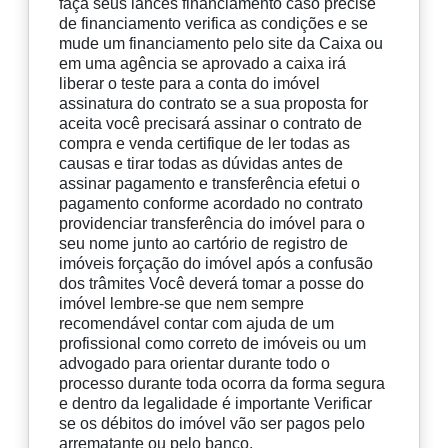
faça seus lances financiamento caso precise
de financiamento verifica as condições e se
mude um financiamento pelo site da Caixa ou
em uma agência se aprovado a caixa irá
liberar o teste para a conta do imóvel
assinatura do contrato se a sua proposta for
aceita você precisará assinar o contrato de
compra e venda certifique de ler todas as
causas e tirar todas as dúvidas antes de
assinar pagamento e transferência efetui o
pagamento conforme acordado no contrato
providenciar transferência do imóvel para o
seu nome junto ao cartório de registro de
imóveis forçação do imóvel após a confusão
dos trâmites Você deverá tomar a posse do
imóvel lembre-se que nem sempre
recomendável contar com ajuda de um
profissional como correto de imóveis ou um
advogado para orientar durante todo o
processo durante toda ocorra da forma segura
e dentro da legalidade é importante Verificar
se os débitos do imóvel vão ser pagos pelo
arrematante ou pelo banco.