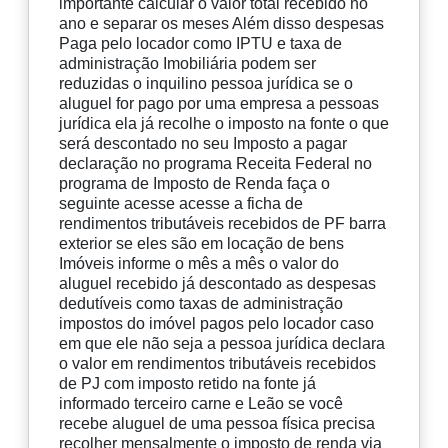
importante calcular o valor total recebido no
ano e separar os meses Além disso despesas
Paga pelo locador como IPTU e taxa de
administração Imobiliária podem ser
reduzidas o inquilino pessoa jurídica se o
aluguel for pago por uma empresa a pessoas
jurídica ela já recolhe o imposto na fonte o que
será descontado no seu Imposto a pagar
declaração no programa Receita Federal no
programa de Imposto de Renda faça o
seguinte acesse acesse a ficha de
rendimentos tributáveis recebidos de PF barra
exterior se eles são em locação de bens
Imóveis informe o mês a mês o valor do
aluguel recebido já descontado as despesas
dedutíveis como taxas de administração
impostos do imóvel pagos pelo locador caso
em que ele não seja a pessoa jurídica declara
o valor em rendimentos tributáveis recebidos
de PJ com imposto retido na fonte já
informado terceiro carne e Leão se você
recebe aluguel de uma pessoa física precisa
recolher mensalmente o imposto de renda via