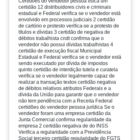
Certidões do vendedor pessoa física um
certidão 12 distribuidores civis e criminais
estadual e Federal verifica se o vendedor está
envolvido em processos judiciais 2 certidão
de cartório e protesto verifica-se a protesto de
títulos e dívidas 3 certidão de negativa de
débitos trabalhista cndt confirma que o
vendedor não possui dívidas trabalhistas 4
certidão de execução fiscal Municipal
Estadual e Federal verifica se o vendedor está
sendo executado por dívida de impostos
quinto certidão de interdição tutela e curatela
verifica se o vendedor legalmente capaz de
realizar a transação textos certidão negativa
de débitos relativos atributos Federais e a
dívida da União para garantir que o vendedor
não tem pendência com a Receita Federal
certidões do vendedor pessoa jurídica Se o
vendedor foram uma empresa certidão da
Junta Comercial confirma regularidade da
empresa 2 certidão negativa de do INSS
Verifica a regularidade com a Previdência
Social terceiro certidão regularidade do FGTS