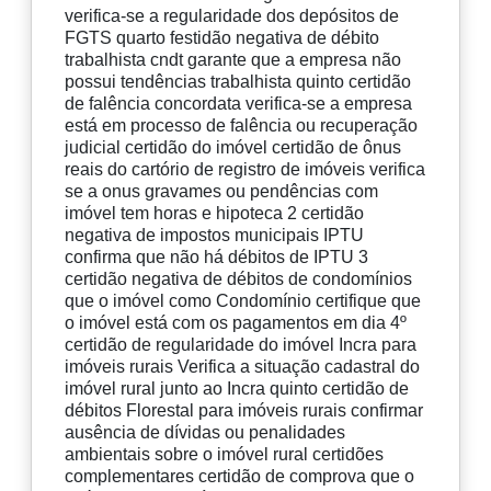
verifica-se a regularidade dos depósitos de
FGTS quarto festidão negativa de débito
trabalhista cndt garante que a empresa não
possui tendências trabalhista quinto certidão
de falência concordata verifica-se a empresa
está em processo de falência ou recuperação
judicial certidão do imóvel certidão de ônus
reais do cartório de registro de imóveis verifica
se a onus gravames ou pendências com
imóvel tem horas e hipoteca 2 certidão
negativa de impostos municipais IPTU
confirma que não há débitos de IPTU 3
certidão negativa de débitos de condomínios
que o imóvel como Condomínio certifique que
o imóvel está com os pagamentos em dia 4º
certidão de regularidade do imóvel Incra para
imóveis rurais Verifica a situação cadastral do
imóvel rural junto ao Incra quinto certidão de
débitos Florestal para imóveis rurais confirmar
ausência de dívidas ou penalidades
ambientais sobre o imóvel rural certidões
complementares certidão de comprova que o