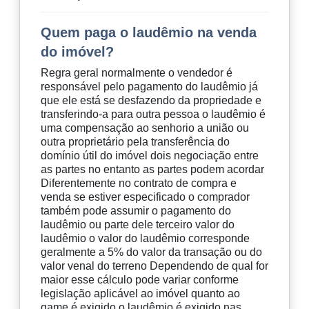
Quem paga o laudêmio na venda
do imóvel?
Regra geral normalmente o vendedor é
responsável pelo pagamento do laudêmio já
que ele está se desfazendo da propriedade e
transferindo-a para outra pessoa o laudêmio é
uma compensação ao senhorio a união ou
outra proprietário pela transferência do
domínio útil do imóvel dois negociação entre
as partes no entanto as partes podem acordar
Diferentemente no contrato de compra e
venda se estiver especificado o comprador
também pode assumir o pagamento do
laudêmio ou parte dele terceiro valor do
laudêmio o valor do laudêmio corresponde
geralmente a 5% do valor da transação ou do
valor venal do terreno Dependendo de qual for
maior esse cálculo pode variar conforme
legislação aplicável ao imóvel quanto ao
game é exigido o laudêmio é exigido nas