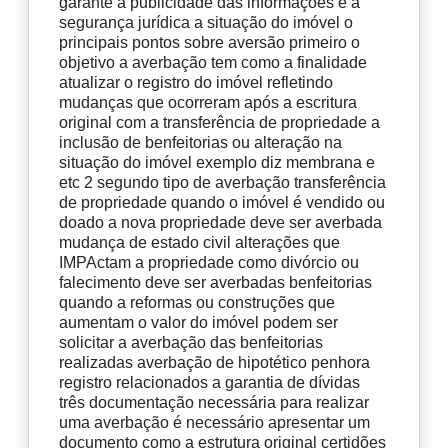
garante a publicidade das informações e a
segurança jurídica a situação do imóvel o
principais pontos sobre aversão primeiro o
objetivo a averbação tem como a finalidade
atualizar o registro do imóvel refletindo
mudanças que ocorreram após a escritura
original com a transferência de propriedade a
inclusão de benfeitorias ou alteração na
situação do imóvel exemplo diz membrana e
etc 2 segundo tipo de averbação transferência
de propriedade quando o imóvel é vendido ou
doado a nova propriedade deve ser averbada
mudança de estado civil alterações que
IMPActam a propriedade como divórcio ou
falecimento deve ser averbadas benfeitorias
quando a reformas ou construções que
aumentam o valor do imóvel podem ser
solicitar a averbação das benfeitorias
realizadas averbação de hipotético penhora
registro relacionados a garantia de dívidas
três documentação necessária para realizar
uma averbação é necessário apresentar um
documento como a estrutura original certidões