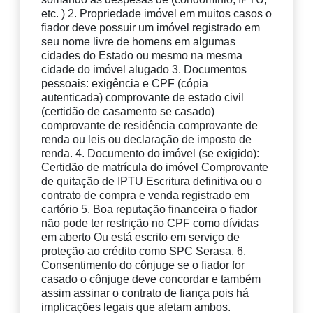
etc. ) 2. Propriedade imóvel em muitos casos o
fiador deve possuir um imóvel registrado em
seu nome livre de homens em algumas
cidades do Estado ou mesmo na mesma
cidade do imóvel alugado 3. Documentos
pessoais: exigência e CPF (cópia
autenticada) comprovante de estado civil
(certidão de casamento se casado)
comprovante de residência comprovante de
renda ou leis ou declaração de imposto de
renda. 4. Documento do imóvel (se exigido):
Certidão de matrícula do imóvel Comprovante
de quitação de IPTU Escritura definitiva ou o
contrato de compra e venda registrado em
cartório 5. Boa reputação financeira o fiador
não pode ter restrição no CPF como dívidas
em aberto Ou está escrito em serviço de
proteção ao crédito como SPC Serasa. 6.
Consentimento do cônjuge se o fiador for
casado o cônjuge deve concordar e também
assim assinar o contrato de fiança pois há
implicações legais que afetam ambos.