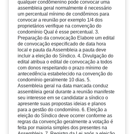
qualquer condômenino pode convocar uma
assembleia geral normalmente é necessário
um percentual mínimo de condôminos para
convocar a reunião por exemplo 1/4 dos
proprietários verifique na convenção do
condomínio Qual é esse percentual. 3.
Preparação da convocação Elabore um edital
de convocação especificado de data hora
local e pauta da Assembleia a pauta deve
incluir a eleição do Síndico. 4. Divulgação do
edital atribua o edital de convocação a todos
com donos respeitando o prazo mínimo de
antecedência estabelecido na convenção do
condomínio geralmente 10 dias. 5.
Assembleia geral na data marcada conduz
assembleia geral durante a reunião manifeste
seu interesse em se candidatar a síndico o
apresente suas propostas ideias e planos
para a gestão do condomínio. 6. Eleição a
eleição do Síndico deve ocorrer conforme as
regras da convenção geralmente a votação é
feita por maioria simples dos presentes na
Assembleia. 7. Registro da Lei após a eleição