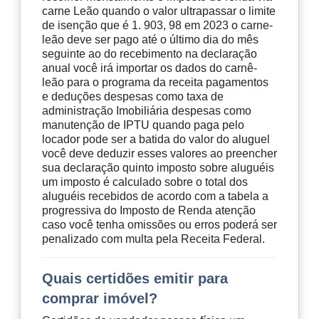
carne Leão quando o valor ultrapassar o limite
de isenção que é 1. 903, 98 em 2023 o carne-
leão deve ser pago até o último dia do mês
seguinte ao do recebimento na declaração
anual você irá importar os dados do carnê-
leão para o programa da receita pagamentos
e deduções despesas como taxa de
administração Imobiliária despesas como
manutenção de IPTU quando paga pelo
locador pode ser a batida do valor do aluguel
você deve deduzir esses valores ao preencher
sua declaração quinto imposto sobre aluguéis
um imposto é calculado sobre o total dos
aluguéis recebidos de acordo com a tabela a
progressiva do Imposto de Renda atenção
caso você tenha omissões ou erros poderá ser
penalizado com multa pela Receita Federal.
Quais certidões emitir para
comprar imóvel?