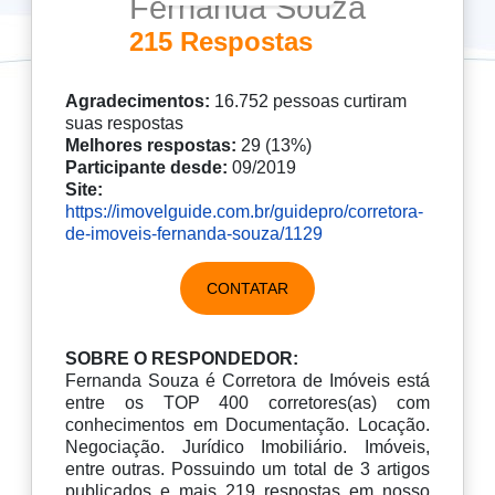
Fernanda Souza
215 Respostas
Agradecimentos:
16.752 pessoas curtiram
suas respostas
Melhores respostas:
29 (13%)
Participante desde:
09/2019
Site:
https://imovelguide.com.br/guidepro/corretora-
de-imoveis-fernanda-souza/1129
CONTATAR
SOBRE O RESPONDEDOR:
Fernanda Souza é Corretora de Imóveis está
entre os TOP 400 corretores(as) com
conhecimentos em Documentação. Locação.
Negociação. Jurídico Imobiliário. Imóveis,
entre outras. Possuindo um total de 3 artigos
publicados e mais 219 respostas em nosso