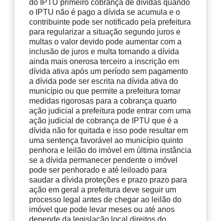
do IPTU primeiro cobrança de dívidas quando
o IPTU não é pago a dívida se acumula e o
contribuinte pode ser notificado pela prefeitura
para regularizar a situação segundo juros e
multas o valor devido pode aumentar com a
inclusão de juros e multa tornando a dívida
ainda mais onerosa terceiro a inscrição em
dívida ativa após um período sem pagamento
a dívida pode ser escrita na dívida ativa do
município ou que permite a prefeitura tomar
medidas rigorosas para a cobrança quarto
ação judicial a prefeitura pode entrar com uma
ação judicial de cobrança de IPTU que é a
dívida não for quitada e isso pode resultar em
uma sentença favorável ao município quinto
penhora e leilão do imóvel em última instância
se a dívida permanecer pendente o imóvel
pode ser penhorado e até leiloado para
saudar a dívida proteções e prazo prazo para
ação em geral a prefeitura deve seguir um
processo legal antes de chegar ao leilão do
imóvel que pode levar meses ou até anos
depende da legislação local direitos do