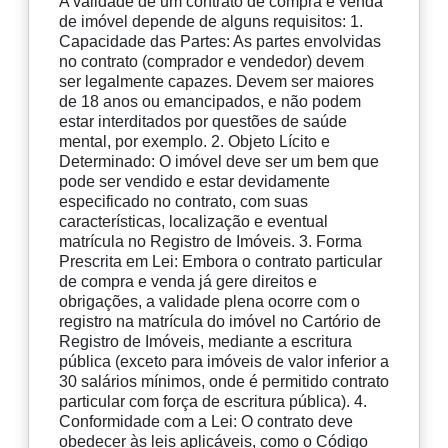
A validade de um contrato de compra e venda
de imóvel depende de alguns requisitos: 1.
Capacidade das Partes: As partes envolvidas
no contrato (comprador e vendedor) devem
ser legalmente capazes. Devem ser maiores
de 18 anos ou emancipados, e não podem
estar interditados por questões de saúde
mental, por exemplo. 2. Objeto Lícito e
Determinado: O imóvel deve ser um bem que
pode ser vendido e estar devidamente
especificado no contrato, com suas
características, localização e eventual
matrícula no Registro de Imóveis. 3. Forma
Prescrita em Lei: Embora o contrato particular
de compra e venda já gere direitos e
obrigações, a validade plena ocorre com o
registro na matrícula do imóvel no Cartório de
Registro de Imóveis, mediante a escritura
pública (exceto para imóveis de valor inferior a
30 salários mínimos, onde é permitido contrato
particular com força de escritura pública). 4.
Conformidade com a Lei: O contrato deve
obedecer às leis aplicáveis, como o Código