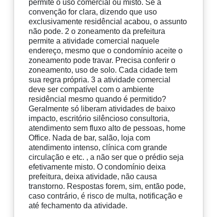
permite o uso comercial ou misto. Se a
convenção for clara, dizendo que uso
exclusivamente residêncial acabou, o assunto
não pode. 2 o zoneamento da prefeitura
permite a atividade comercial naquele
endereço, mesmo que o condomínio aceite o
zoneamento pode travar. Precisa conferir o
zoneamento, uso de solo. Cada cidade tem
sua regra própria. 3 a atividade comercial
deve ser compatível com o ambiente
residêncial mesmo quando é permitido?
Geralmente só liberam atividades de baixo
impacto, escritório silêncioso consultoria,
atendimento sem fluxo alto de pessoas, home
Office. Nada de bar, salão, loja com
atendimento intenso, clínica com grande
circulação e etc. , a não ser que o prédio seja
efetivamente misto. O condomínio deixa
prefeitura, deixa atividade, não causa
transtorno. Respostas forem, sim, então pode,
caso contrário, é risco de multa, notificação e
até fechamento da atividade.