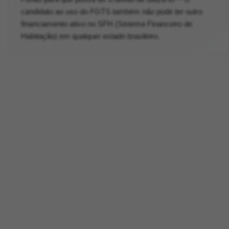
candidato ao uso do FGTS também não pode ter outro
financiamento ativo no SFH (Sistema Financeiro de
Habitação) em qualquer estado brasileiro.