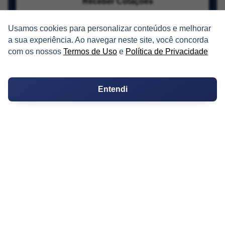
Receber Cotações
Usamos cookies para personalizar conteúdos e melhorar
a sua experiência. Ao navegar neste site, você concorda
com os nossos
Termos de Uso
e
Política de Privacidade
PARTICIPE
Entendi
Condomínios
Fórum
Guia de Profissionais
Ferramentas
Melhores Bairros para Morar