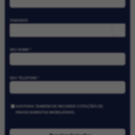
TAMANHO
m²
SEU NOME *
SEU TELEFONE *
GOSTARIA TAMBÉM DE RECEBER COTAÇÕES DE
FINANCIAMENTOS IMOBILIÁRIOS.