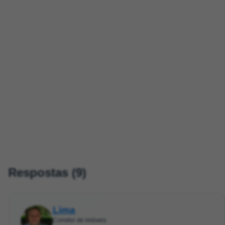
Respostas (9)
Lima
Corretor de imóveis