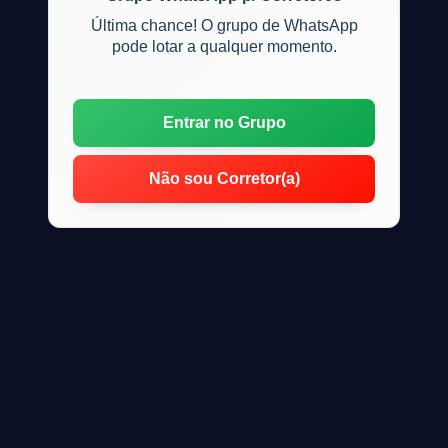
Última chance! O grupo de WhatsApp
pode lotar a qualquer momento.
Entrar no Grupo
Não sou Corretor(a)