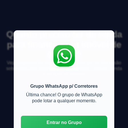
Quanto preciso ter de renda
para financiar um imóvel de
900 mil?
Veja respostas de especialistas e participe da discussão
sobre mercado imobiliário, financiamento, compra, venda
e locação de imóveis
Grupo WhatsApp p/ Corretores
Última chance! O grupo de WhatsApp
pode lotar a qualquer momento.
Entrar no Grupo