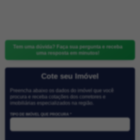
Tem uma dúvida? Faça sua pergunta e receba
uma resposta em minutos!
Cote seu Imóvel
Preencha abaixo os dados do imóvel que você
procura e receba cotações dos corretores e
imobiliárias especializados na região.
TIPO DE IMÓVEL QUE PROCURA *