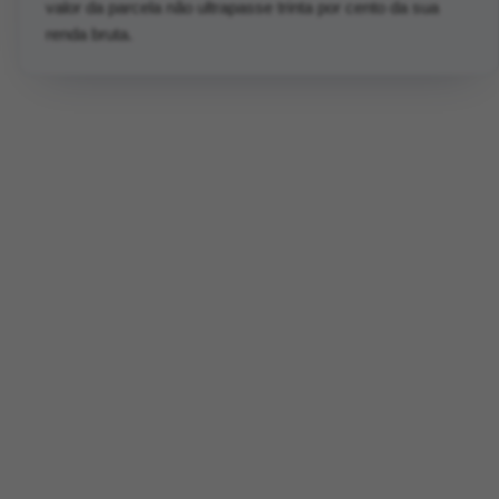
valor da parcela não ultrapasse trinta por cento da sua
renda bruta.