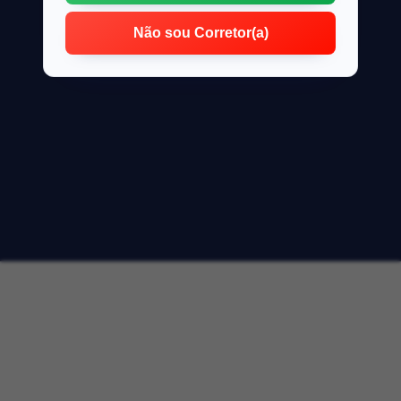
Não sou Corretor(a)