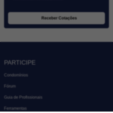
Receber Cotações
PARTICIPE
Condomínios
Fórum
Guia de Profissionais
Ferramentas