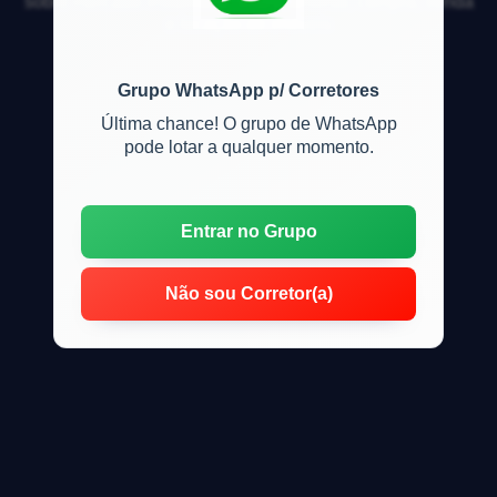
sobre mercado imobiliário, financiamento, compra, venda
e locação de imóveis
Grupo WhatsApp p/ Corretores
Última chance! O grupo de WhatsApp
pode lotar a qualquer momento.
Entrar no Grupo
Não sou Corretor(a)