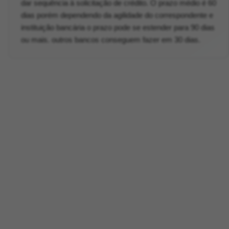
dar sequência à solicitação de crédito. O prazo médio é 60
dias porém dependendo da agilidade do correspondente e
instituição bancária o prazo pode se estender para 90 dias
ou mais. outros bancos conseguem fazer em 30 dias.