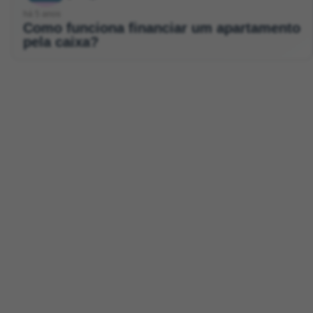
há 5 anos
Como funciona financiar um apartamento
pela caixa?