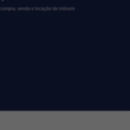
, compra, venda e locação de imóveis