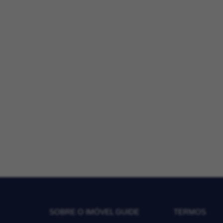
SOBRE O IMÓVEL GUIDE
TERMOS