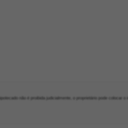
potecado não é proibida judicialmente, o proprietário pode colocar o