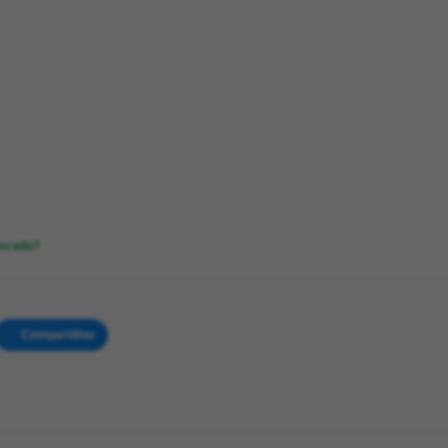
tecado?
Compartilhar