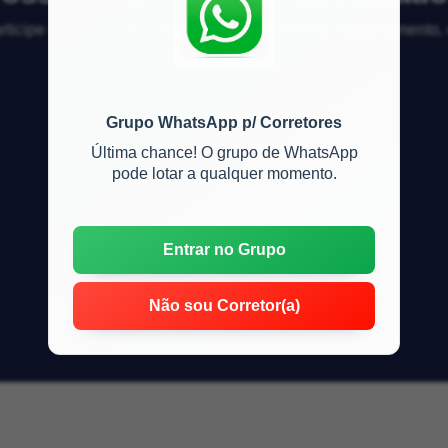
articipe da discussão sobre mercado imobiliário, financiamento
Grupo WhatsApp p/ Corretores
Última chance! O grupo de WhatsApp
pode lotar a qualquer momento.
Entrar no Grupo
Não sou Corretor(a)