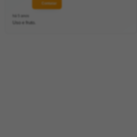
Contatar
há 5 anos
Uso e fruto.