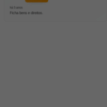
há 5 anos
Ficha bens e direitos.