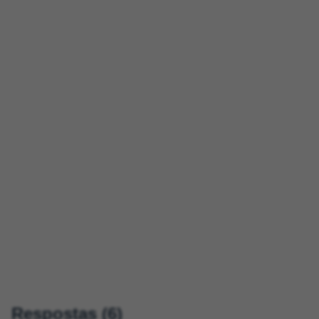
Respostas (6)