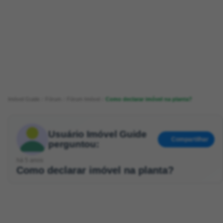
Imóvel Guide
Fórum
Fórum Imóvel
Como declarar imóvel na planta?
Usuário Imóvel Guide
Compartilhar
perguntou:
há 5 anos
Como declarar imóvel na planta?