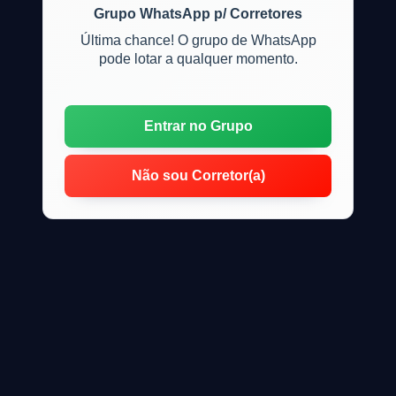
Grupo WhatsApp p/ Corretores
Última chance! O grupo de WhatsApp
pode lotar a qualquer momento.
Entrar no Grupo
Não sou Corretor(a)