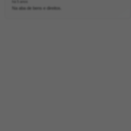
há 5 anos
Na aba de bens e direitos.