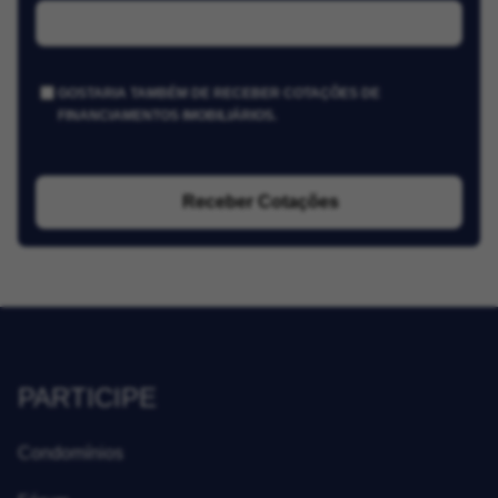
GOSTARIA TAMBÉM DE RECEBER COTAÇÕES DE
FINANCIAMENTOS IMOBILIÁRIOS.
Receber Cotações
PARTICIPE
Condomínios