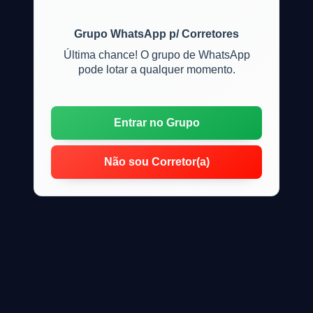
Grupo WhatsApp p/ Corretores
Última chance! O grupo de WhatsApp
pode lotar a qualquer momento.
Entrar no Grupo
Não sou Corretor(a)