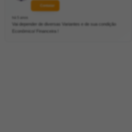
Contatar
há 5 anos
Vai depender de diversas Variantes e de sua condição
Econômico/ Financeira !