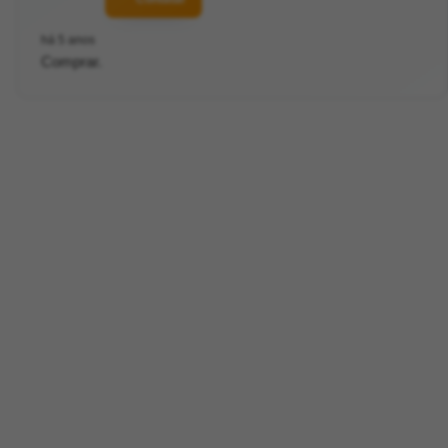
há 5 anos
Comprar.