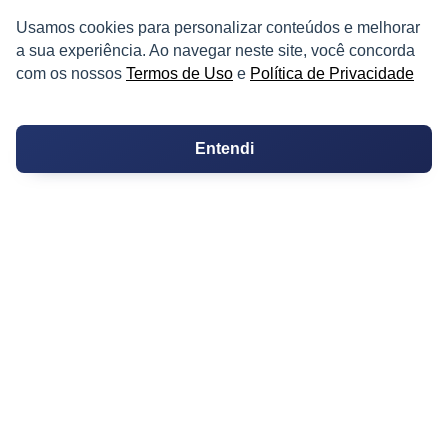
Os 10 Mais Baratos
Usamos cookies para personalizar conteúdos e melhorar
a sua experiência. Ao navegar neste site, você concorda
Orçamentos
com os nossos
Termos de Uso
e
Política de Privacidade
Decoração
Entendi
Certidões
Certidão
Cartório de Casamento
Cartório de Registro de Imóveis
Tabelionato de Notas
Logradouro
Escolas