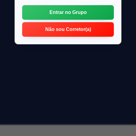
Entrar no Grupo
Não sou Corretor(a)