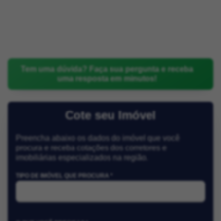
Tem uma dúvida? Faça sua pergunta e receba
uma resposta em minutos!
Cote seu Imóvel
Preencha abaixo os dados do imóvel que você
procura e receba cotações dos corretores e
imobiliárias especializados na região.
TIPO DE IMÓVEL QUE PROCURA *