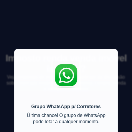
Imposto renda venda imóvel
isenção?
Veja respostas de especialistas e participe da discussão
sobre mercado imobiliário, financiamento, compra, venda
e locação de imóveis
Grupo WhatsApp p/ Corretores
Última chance! O grupo de WhatsApp
pode lotar a qualquer momento.