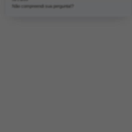
Não compreendi sua pergunta!?