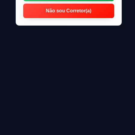
Não sou Corretor(a)