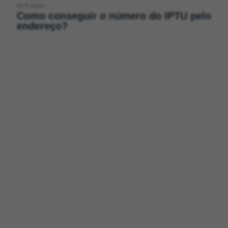
há 5 anos
Como conseguir o número do IPTU pelo
endereço?