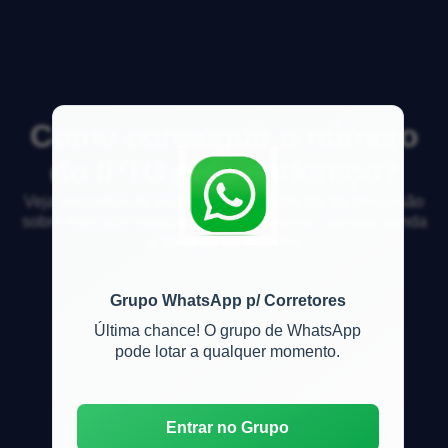
Como conseguir o número
do IPTU pelo endereço?
Veja respostas de especialistas e participe da discussão
sobre mercado imobiliário, financiamento, compra, venda
e locação de imóveis
Grupo WhatsApp p/ Corretores
Última chance! O grupo de WhatsApp
pode lotar a qualquer momento.
Entrar no Grupo