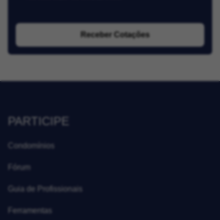
Receber Cotações
PARTICIPE
Condomínios
Fórum
Guia de Profissionais
Ferramentas