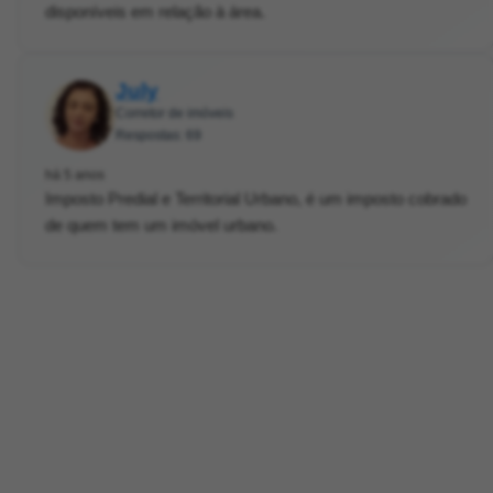
disponíveis em relação à área.
July
Corretor de imóveis
Respostas: 69
há 5 anos
Imposto Predial e Territorial Urbano, é um imposto cobrado
de quem tem um imóvel urbano.