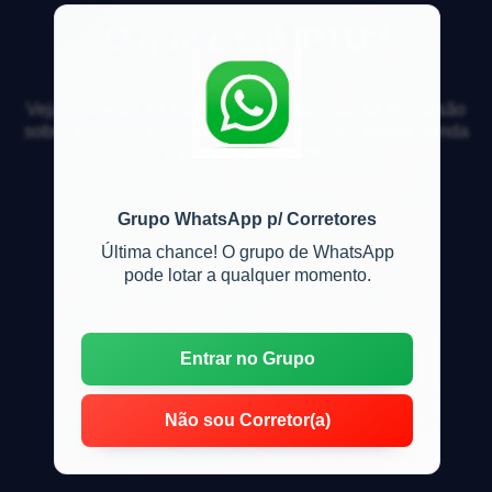
O que é sql IPTU?
Veja respostas de especialistas e participe da discussão
sobre mercado imobiliário, financiamento, compra, venda
e locação de imóveis
Grupo WhatsApp p/ Corretores
Última chance! O grupo de WhatsApp
pode lotar a qualquer momento.
Entrar no Grupo
Não sou Corretor(a)