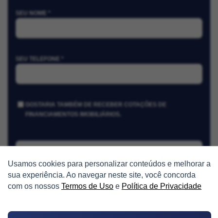
SEU NOME *
SEU TELEFONE *
GOSTARIA TAMBÉM DE RECEBER COTAÇÕES DE
FINANCIAMENTOS IMOBILIÁRIOS.
Receber Cotações
Usamos cookies para personalizar conteúdos e melhorar a
sua experiência. Ao navegar neste site, você concorda
com os nossos
Termos de Uso
e
Política de Privacidade