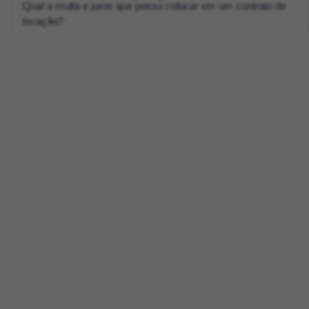
Qual a multa e juros que posso colocar em um contrato de
locação?