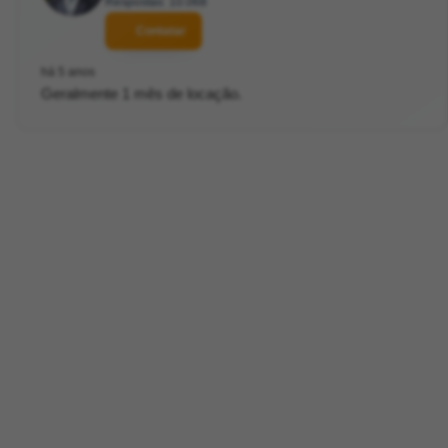
Respostas: 10.068
Contatar
há 5 anos
Geralmente 1 mês de locação.