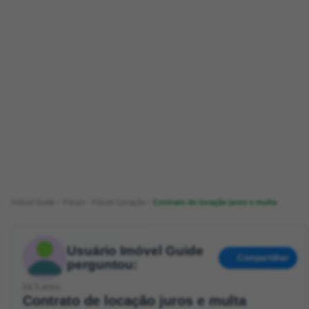
Imóvel Guide
Fórum
Fórum Locação
Contrato de locação juros e multa
Usuário Imóvel Guide
Compartilhar
perguntou:
há 5 anos
Contrato de locação juros e multa