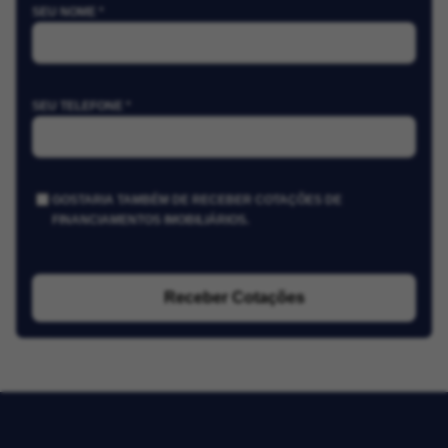
SEU NOME *
SEU TELEFONE *
GOSTARIA TAMBÉM DE RECEBER COTAÇÕES DE
FINANCIAMENTOS IMOBILIÁRIOS.
Receber Cotações