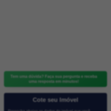
Tem uma dúvida? Faça sua pergunta e receba
uma resposta em minutos!
Cote seu Imóvel