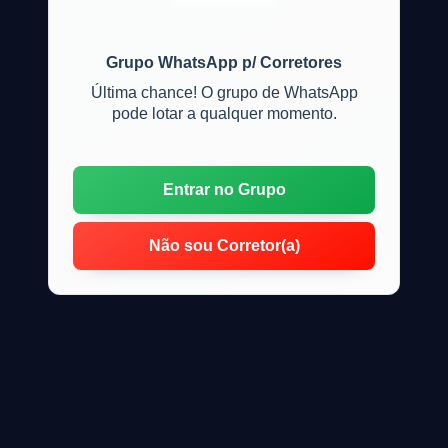
Grupo WhatsApp p/ Corretores
Última chance! O grupo de WhatsApp
pode lotar a qualquer momento.
Entrar no Grupo
Não sou Corretor(a)