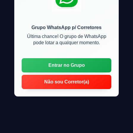
Grupo WhatsApp p/ Corretores
Última chance! O grupo de WhatsApp
pode lotar a qualquer momento.
Entrar no Grupo
Não sou Corretor(a)