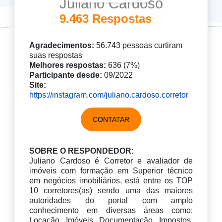
Juliano Cardoso
9.463 Respostas
Agradecimentos:
56.743 pessoas curtiram
suas respostas
Melhores respostas:
636 (7%)
Participante desde:
09/2022
Site:
https://instagram.com/juliano.cardoso.corretor
CONTATAR
SOBRE O RESPONDEDOR:
Juliano Cardoso é Corretor e avaliador de
imóveis com formação em Superior técnico
em negócios imobiliários, está entre os TOP
10 corretores(as) sendo uma das maiores
autoridades do portal com amplo
conhecimento em diversas áreas como:
Locação. Imóveis. Documentação. Impostos.