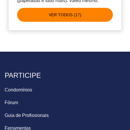
(papeladas e tudo mais). Valeu mesmo.
VER TODOS (17)
PARTICIPE
Condomínios
Fórum
Guia de Profissionais
Ferramentas