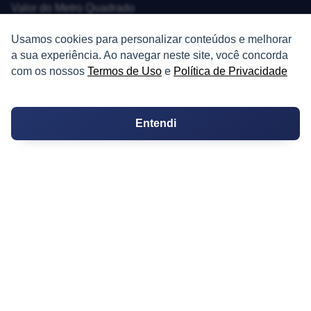
Valor do Metro Quadrado
Os 10 Mais Baratos
Usamos cookies para personalizar conteúdos e melhorar
a sua experiência. Ao navegar neste site, você concorda
Orçamentos
com os nossos
Termos de Uso
e
Política de Privacidade
Decoração
Entendi
Certidões
Certidão
Cartório de Casamento
Cartório de Registro de Imóveis
Tabelionato de Notas
Logradouro