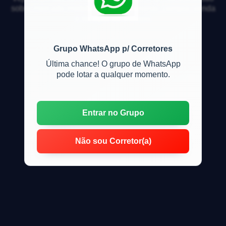
sobre mercado imobiliário, financiamento, compra, venda
e locação de imóveis
Grupo WhatsApp p/ Corretores
Última chance! O grupo de WhatsApp
pode lotar a qualquer momento.
Entrar no Grupo
Não sou Corretor(a)