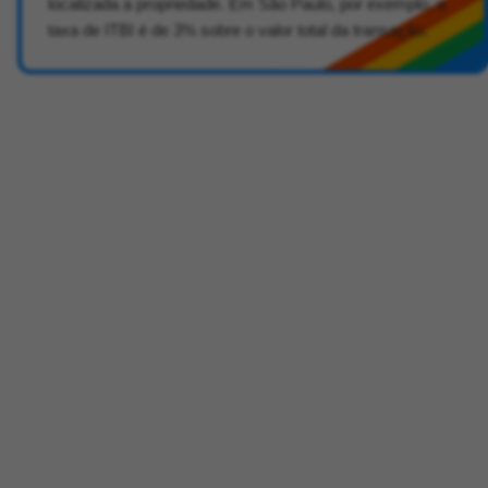
localizada a propriedade. Em São Paulo, por exemplo, a
taxa de ITBI é de 3% sobre o valor total da transação.