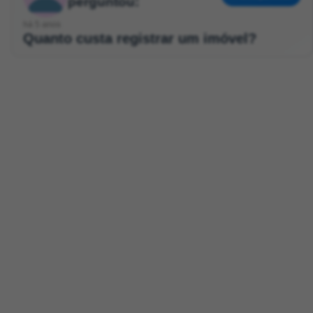
perguntou:
há 5 anos
Quanto custa registrar um imóvel?