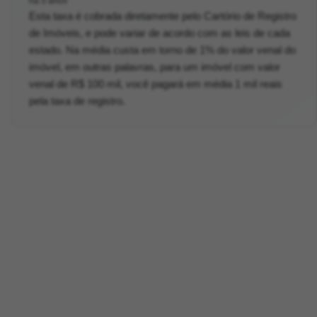
há 5 anos
Esta taxa é cobrada diretamente pelo Cartório de Registro
de Imóveis, e pode variar de acordo com as leis de cada
estado. Na média custa em torno de 1% do valor venal do
imóvel, em outras palavras, para um imóvel com valor
venal de R$ 100 mil, você pagará em média 1 mil reais
pela taxa de registro.