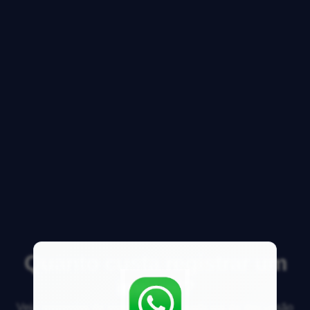
Quanto custa registrar um
imóvel?
Veja respostas de especialistas e participe da discussão