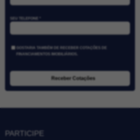
SEU TELEFONE *
GOSTARIA TAMBÉM DE RECEBER COTAÇÕES DE
FINANCIAMENTOS IMOBILIÁRIOS.
Receber Cotações
PARTICIPE