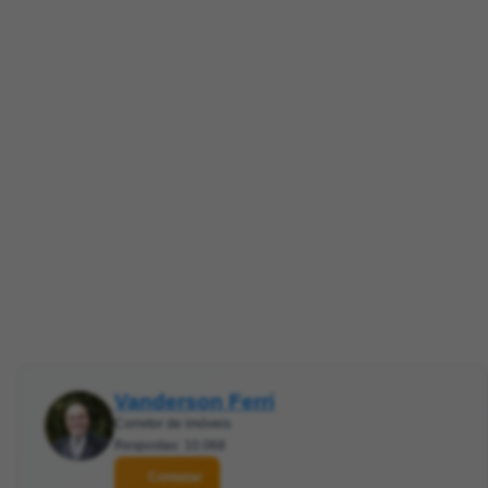
Vanderson Ferri
Corretor de imóveis
Respostas: 10.068
Contatar