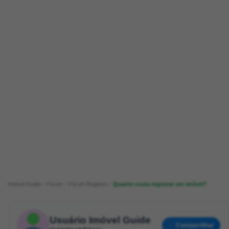
Imóvel Guide
Fórum
Fórum Registro
Quanto custa registrar um imóvel?
Usuário Imóvel Guide
Compartilhar