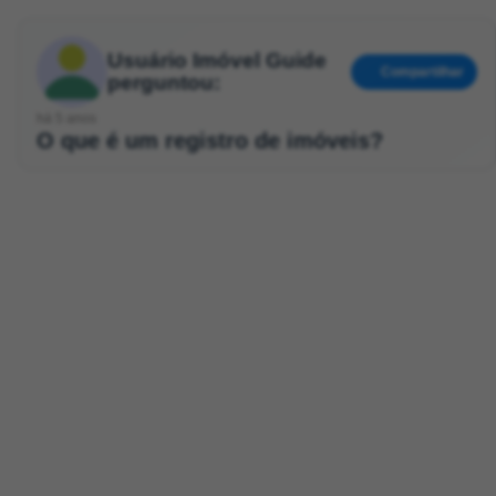
Usuário Imóvel Guide
Compartilhar
perguntou:
há 5 anos
O que é um registro de imóveis?