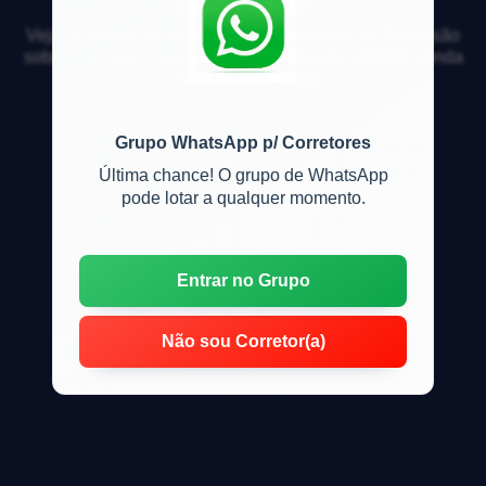
imóveis?
Veja respostas de especialistas e participe da discussão
sobre mercado imobiliário, financiamento, compra, venda
e locação de imóveis
Grupo WhatsApp p/ Corretores
Última chance! O grupo de WhatsApp
pode lotar a qualquer momento.
Entrar no Grupo
Não sou Corretor(a)