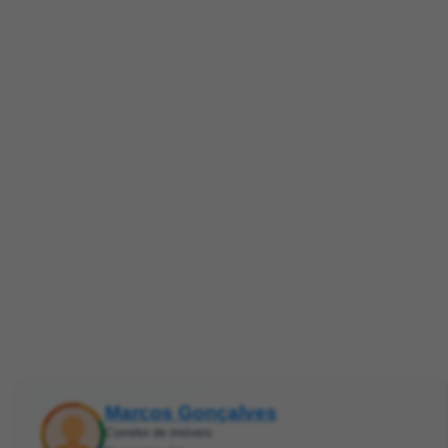
Marcos Gonçalves
Corretor de imóveis