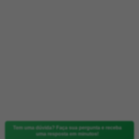
Tem uma dúvida? Faça sua pergunta e receba
uma resposta em minutos!