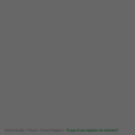
Imóvel Guide
Fórum
Fórum Registro
O que é um registro de imóveis?