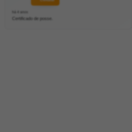
há 4 anos
Certificado de posse.