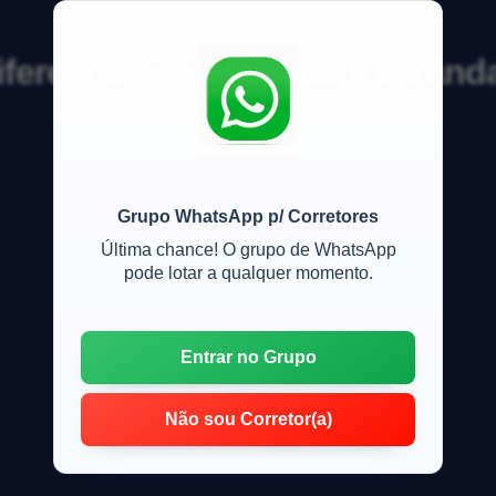
iferença entre sacada e varand
Descreva sua pergunta!
Grupo WhatsApp p/ Corretores
Última chance! O grupo de WhatsApp
pode lotar a qualquer momento.
Entrar no Grupo
Não sou Corretor(a)